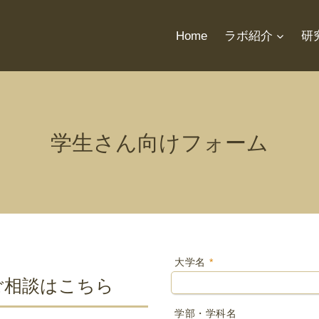
Home
ラボ紹介
研
学生さん向けフォーム
大学名
*
ご相談はこちら
学部・学科名