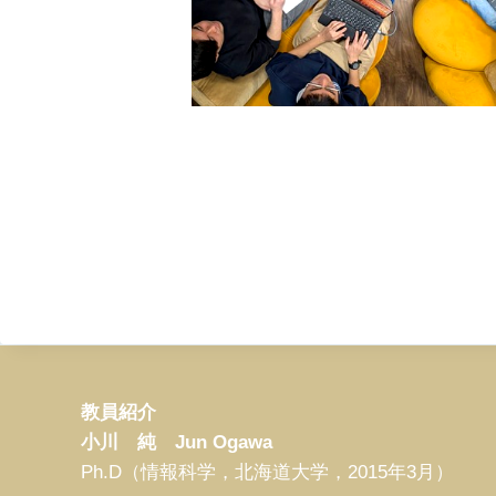
教員紹介
小川 純 Jun Ogawa
Ph.D（情報科学，北海道大学，2015年3月）