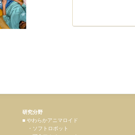
研究分野
■ やわらかアニマロイド
・ソフトロボット