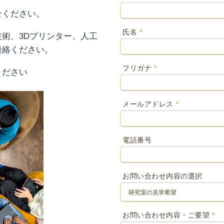
せください。
氏名
*
術、3Dプリンター、人工
連絡ください。
フリガナ
*
ください
メールアドレス
*
電話番号
お問い合わせ内容の選択
お問い合わせ内容・ご要望
*