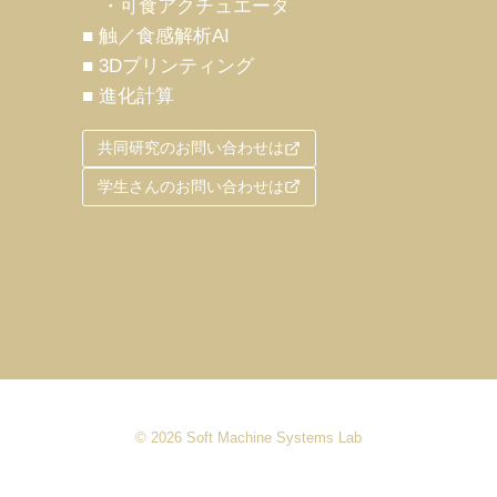
・可食アクチュエータ
■ 触／食感解析AI
■ 3Dプリンティング
■ 進化計算
共同研究のお問い合わせは
学生さんのお問い合わせは
© 2026 Soft Machine Systems Lab